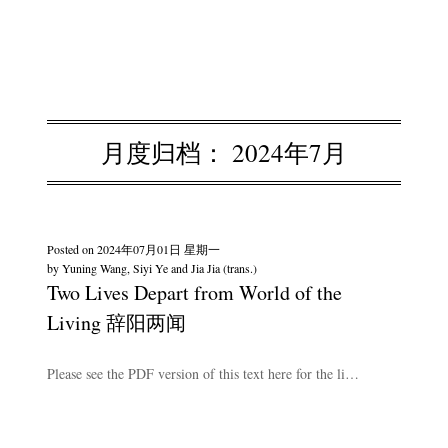
月度归档：
2024年7月
Posted on
2024年07月01日 星期一
by
Yuning Wang, Siyi Ye and Jia Jia (trans.)
Two Lives Depart from World of the
Living 辞阳两闻
Please see the PDF version of this text here for the li…